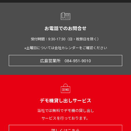
お電話でのお問合せ
受付時間：9:30-17:30（日・祝祭日を除く）
※土曜日については会社カレンダーをご確認ください
広島営業所 084-951-9010
デモ機貸し出しサービス
当社では無料でデモ機の貸し出し
サービスを行っております。
詳しくはこちら