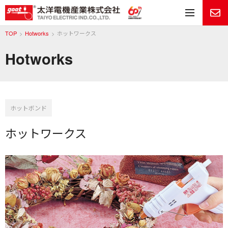
メ
TOP
Hotworks
ホットワークス
Hotworks
ホットボンド
ホットワークス