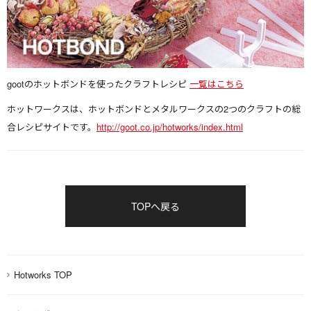
gootのホットボンドを使ったクラフトレシピ
一覧はこちら
ホットワークスは、ホットボンドとメタルワークスの
2つのクラフトの総
合レシピサイトです。
http://goot.co.jp/hotworks/index.html
TOPへ戻る
Hotworks TOP