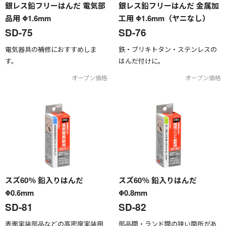
銀レス鉛フリーはんだ 電気部
銀レス鉛フリーはんだ 金属加
品用 Φ1.6mm
工用 Φ1.6mm（ヤニなし）
SD-75
SD-76
電気器具の補修におすすめしま
鉄・ブリキトタン・ステンレスの
す。
はんだ付けに。
オープン価格
オープン価格
スズ60％ 鉛入りはんだ
スズ60％ 鉛入りはんだ
Φ0.6mm
Φ0.8mm
SD-81
SD-82
表面実装部品などの高密度実装用
部品間・ランド間の狭い箇所があ