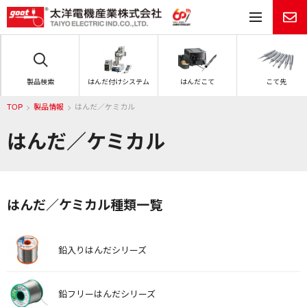
メ
製品検索
はんだ付けシステム
はんだこて
こて先
TOP
製品情報
はんだ／ケミカル
はんだ／ケミカル
はんだ／ケミカル種類一覧
鉛入りはんだシリーズ
鉛フリーはんだシリーズ