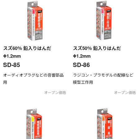
スズ60％ 鉛入りはんだ
スズ50％ 鉛入りはんだ
Φ1.2mm
Φ1.2mm
SD-85
SD-86
オーディオプラグなどの音響部品
ラジコン・プラモデルの配線など
用
模型工作用
オープン価格
オープン価格