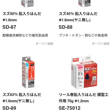
スズ50％ 鉛入りはんだ
スズ45％ 鉛入りはんだ
Φ1.6mm
Φ1.6mm(ヤニ無し)
SD-87
SD-88
配線器具補修などの電気部品用
ブリキ・トタン・鉄などの板金用
オープン価格
オープン価格
スズ63％ 鉛入りはんだ
リール巻鉛入りはんだ 模型工
Φ1.6mm(ヤニ無し)
作用 70g Φ1.2mm
SD-89
SE-75012