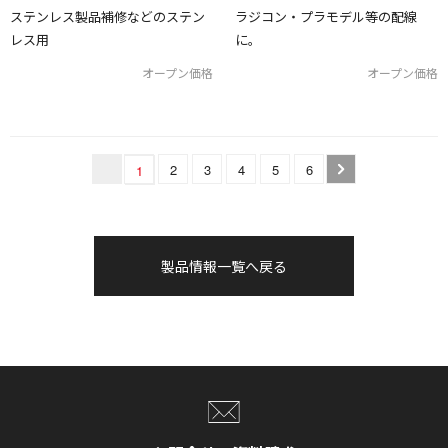
ステンレス製品補修などのステン
ラジコン・プラモデル等の配線
レス用
に。
オープン価格
オープン価格
2
3
4
5
6
1
製品情報一覧へ戻る