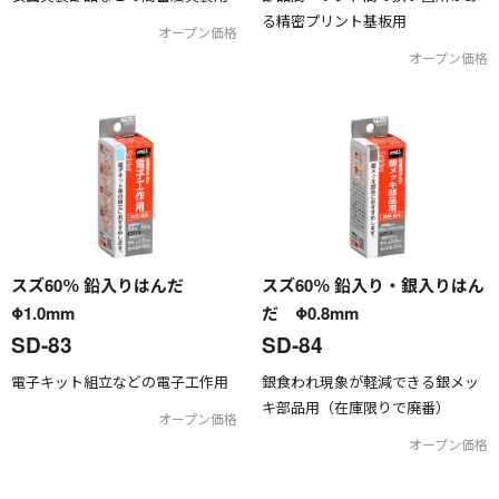
る精密プリント基板用
オープン価格
オープン価格
スズ60％ 鉛入りはんだ
スズ60％ 鉛入り・銀入りはん
Φ1.0mm
だ Φ0.8mm
SD-83
SD-84
電子キット組立などの電子工作用
銀食われ現象が軽減できる銀メッ
キ部品用（在庫限りで廃番）
オープン価格
オープン価格