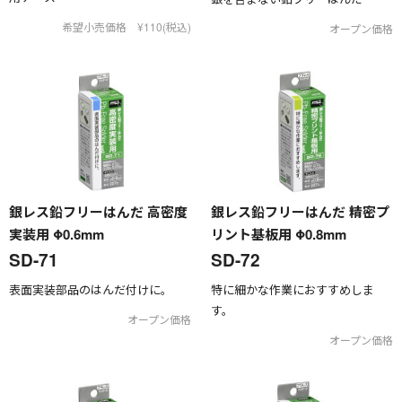
希望小売価格 ¥110(税込)
オープン価格
銀レス鉛フリーはんだ 高密度
銀レス鉛フリーはんだ 精密プ
実装用 Φ0.6mm
リント基板用 Φ0.8mm
SD-71
SD-72
表面実装部品のはんだ付けに。
特に細かな作業におすすめしま
す。
オープン価格
オープン価格