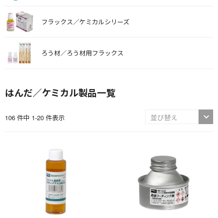
フラックス／ケミカルシリーズ
ろう材／ろう材用フラックス
はんだ／ケミカル製品一覧
106 件中 1-20 件表示