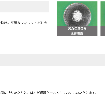
を抑制。平滑なフィレットを形成
内側に折りたたむと、はんだ保護ケースとしてお使いいただけます。