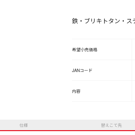
鉄・ブリキトタン・ス
希望小売価格
JANコード
内容
仕様
替えこて先