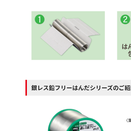
銀レス鉛フリーはんだシリーズのご紹
〈業