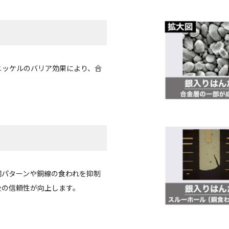
ニッケルのバリア効果により、合
銅パターンや銅線の食われを抑制
後の信頼性が向上します。