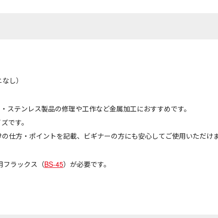
ヤニなし）
リキ・ステンレス製品の修理や工作など金属加工におすすめです。
イズです。
けの仕方・ポイントを記載、ビギナーの方にも安心してご使用いただけ
用フラックス（
BS-45
）が必要です。