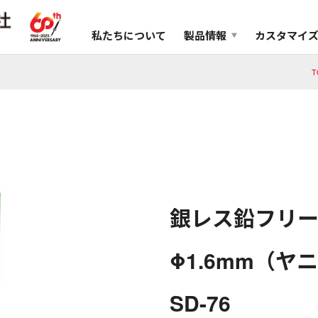
私たちについて
製品情報
カスタマイ
T
銀レス鉛フリー
Φ1.6mm（ヤ
SD-76