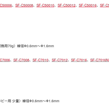
-C50006
、
SF-C50008
、
SF-C50010
、
SF-C50012
、
SF-C50016
、
SF-
務用70g〉線径Φ0.6mm〜Φ1.6mm
-C7006
、
SF-C7008
、
SF-C7010
、
SF-C7012
、
SF-C7016
、
SF-C701
ビー用 少量〉線径Φ0.6mm〜Φ1.6mm