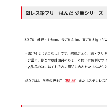
銀レス鉛フリーはんだ 少量シリーズ
SD-76 線径 Φ1.6mm、長さ約2.1m、重さ約31g（
・SD-76は【ヤニなし】です。線径が太く、鉄・ブ
・少量で、修理や設計開発のちょっと使いに便利なサ
・各製品の箱にはそれぞれの用途に合わせたはんだ付
※SD-76は、
別売の板金用（
BS-35
）またはステンレス