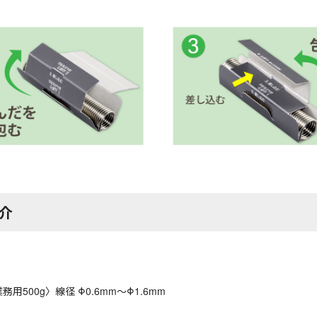
介
務用500g〉線径 Φ0.6mm〜Φ1.6mm