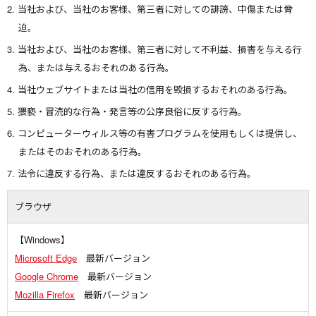
当社および、当社のお客様、第三者に対しての誹謗、中傷または脅
迫。
当社および、当社のお客様、第三者に対して不利益、損害を与える行
為、または与えるおそれのある行為。
当社ウェブサイトまたは当社の信用を毀損するおそれのある行為。
猥褻・冒涜的な行為・発言等の公序良俗に反する行為。
コンピューターウィルス等の有害プログラムを使用もしくは提供し、
またはそのおそれのある行為。
法令に違反する行為、または違反するおそれのある行為。
ブラウザ
【Windows】
Microsoft Edge
最新バージョン
Google Chrome
最新バージョン
Mozilla Firefox
最新バージョン