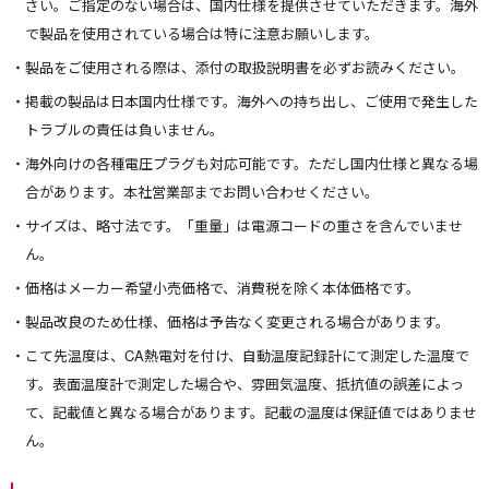
さい。ご指定のない場合は、国内仕様を提供させていただきます。海外
で製品を使用されている場合は特に注意お願いします。
製品をご使用される際は、添付の取扱説明書を必ずお読みください。
掲載の製品は日本国内仕様です。海外への持ち出し、ご使用で発生した
トラブルの責任は負いません。
海外向けの各種電圧プラグも対応可能です。ただし国内仕様と異なる場
合があります。本社営業部までお問い合わせください。
サイズは、略寸法です。「重量」は電源コードの重さを含んでいませ
ん。
価格はメーカー希望小売価格で、消費税を除く本体価格です。
製品改良のため仕様、価格は予告なく変更される場合があります。
こて先温度は、CA熱電対を付け、自動温度記録計にて測定した温度で
す。表面温度計で測定した場合や、雰囲気温度、抵抗値の誤差によっ
て、記載値と異なる場合があります。記載の温度は保証値ではありませ
ん。