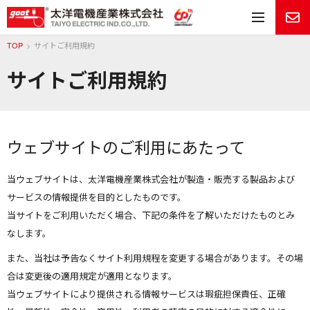
メ
TOP
サイトご利用規約
サイトご利用規約
ウェブサイトのご利用にあたって
当ウェブサイトは、太洋電機産業株式会社が製造・販売する製品および
サービスの情報提供を目的としたものです。
当サイトをご利用いただく場合、下記の条件を了解いただけたものとみ
なします。
また、当社は予告なくサイト利用規程を変更する場合があります。その場
合は変更後の適用規定が適用となります。
当ウェブサイトにより提供される情報サービスは瑕疵担保責任、正確