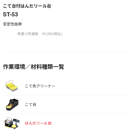
こて台付はんだリール台
ST-53
安定性抜群
希望小売価格 ¥5,060(税込)
作業環境／材料種類一覧
こて先クリーナー
こて台
はんだリール台