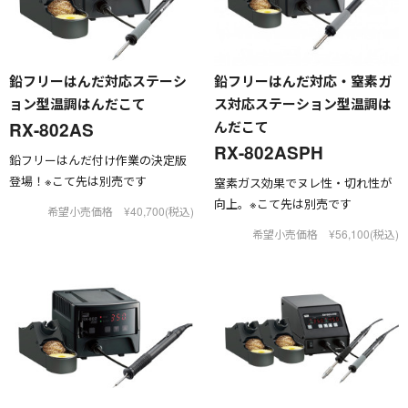
鉛フリーはんだ対応ステーシ
鉛フリーはんだ対応・窒素ガ
ョン型温調はんだこて
ス対応ステーション型温調は
んだこて
RX-802AS
RX-802ASPH
鉛フリーはんだ付け作業の決定版
登場！※こて先は別売です
窒素ガス効果でヌレ性・切れ性が
向上。※こて先は別売です
希望小売価格 ¥40,700(税込)
希望小売価格 ¥56,100(税込)