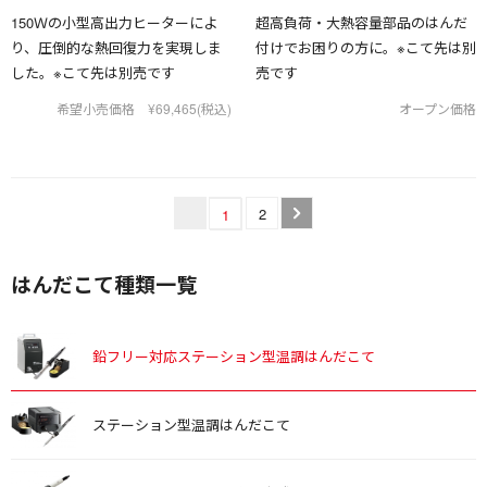
150Ｗの小型高出力ヒーターによ
超高負荷・大熱容量部品のはんだ
り、圧倒的な熱回復力を実現しま
付けでお困りの方に。※こて先は別
した。※こて先は別売です
売です
希望小売価格 ¥69,465(税込)
オープン価格
2
1
はんだこて種類一覧
鉛フリー対応ステーション型温調はんだこて
ステーション型温調はんだこて