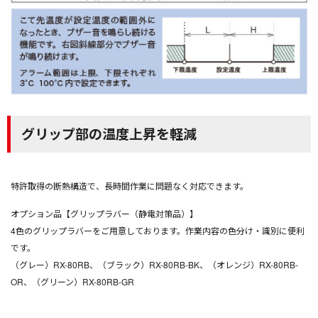
グリップ部の温度上昇を軽減
特許取得の断熱構造で、長時間作業に問題なく対応できます。
オプション品【グリップラバー（静電対策品）】
4色のグリップラバーをご用意しております。作業内容の色分け・識別に便利
です。
（グレー）RX-80RB、（ブラック）RX-80RB-BK、（オレンジ）RX-80RB-
OR、（グリーン）RX-80RB-GR