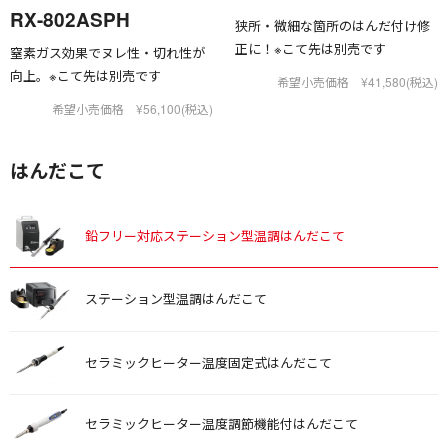
RX-802ASPH
狭所・微細な箇所のはんだ付け修
正に！※こて先は別売です
窒素ガス効果でヌレ性・切れ性が
向上。※こて先は別売です
希望小売価格 ¥41,580(税込)
希望小売価格 ¥56,100(税込)
はんだこて
鉛フリー対応ステーション型温調はんだこて
ステーション型温調はんだこて
セラミックヒーター温度固定式はんだこて
セラミックヒーター温度調節機能付はんだこて