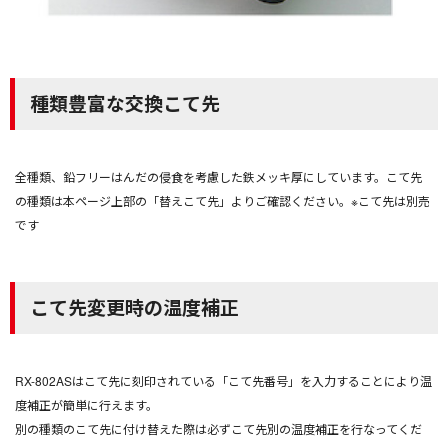
種類豊富な交換こて先
全種類、鉛フリーはんだの侵食を考慮した鉄メッキ厚にしています。こて先
の種類は本ページ上部の「替えこて先」よりご確認ください。※こて先は別売
です
こて先変更時の温度補正
RX-802ASはこて先に刻印されている「こて先番号」を入力することにより温
度補正が簡単に行えます。
別の種類のこて先に付け替えた際は必ずこて先別の温度補正を行なってくだ