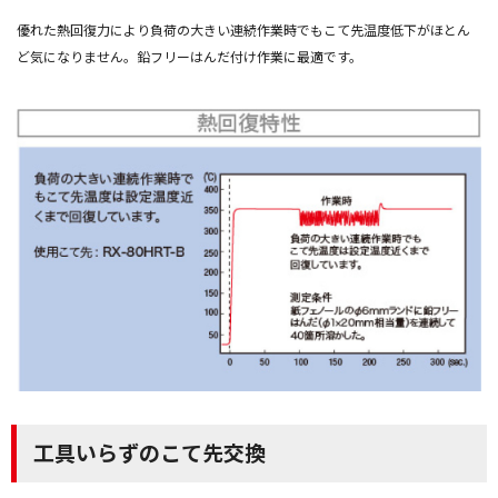
優れた熱回復力により負荷の大きい連続作業時でもこて先温度低下がほとん
ど気になりません。鉛フリーはんだ付け作業に最適です。
工具いらずのこて先交換