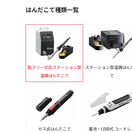
はんだこて種類一覧
鉛フリー対応ステーション型
ステーション型温調はん
温調はんだこて
て
ガス式はんだこて
電池・USB式 コードレ