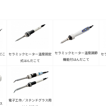
セラミックヒーター温度調節
だこ
セラミックヒーター温度固定
セ
機能付はんだこて
式はんだこて
電子工作／ステンドグラス用
ス