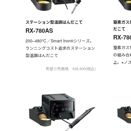
ステーション型温調はんだこて
窒素ガス
だこて
RX-780AS
RX-78
200–480℃／Smart Iron®︎シリーズ。
窒素ガス発
ランニングコスト追求のステーション
の組み合
型温調はんだこて
上。※ノ
希望小売価格 ¥28,600(税込)