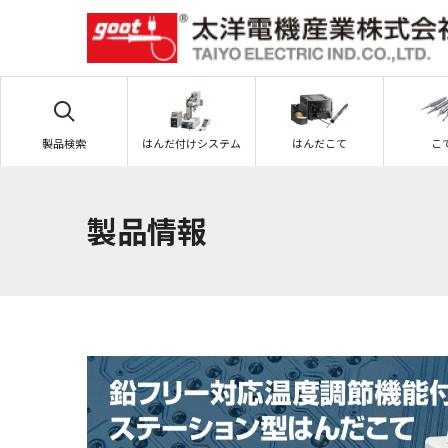
製品検索
はんだ付けシステム
はんだこて
こ
製品情報