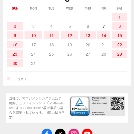
SUN
MON
TUE
WED
THU
FRI
SAT
熱加工
作業用工具
お問合せ・資料請求
1
2
3
4
5
6
7
8
9
10
11
12
13
14
15
16
17
18
19
20
21
22
23
24
25
26
27
28
29
30
31
定休日
当社は、マネジメントシステム認定
機関デュフラインランドTÜV Rheinla
ndによりISO9001:2015要求事項の適
合を認証されています。（国内拠点限
定）