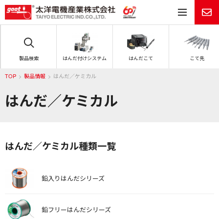
メ
製品検索
はんだ付けシステム
はんだこて
こて先
TOP
製品情報
はんだ／ケミカル
はんだ／ケミカル
はんだ／ケミカル種類一覧
鉛入りはんだシリーズ
鉛フリーはんだシリーズ