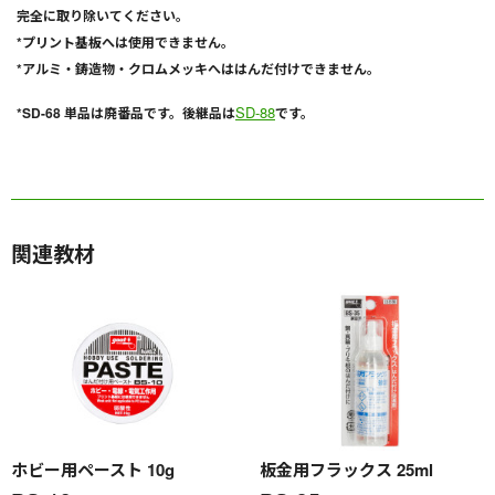
完全に取り除いてください。
*プリント基板へは使用できません。
*アルミ・鋳造物・クロムメッキへははんだ付けできません。
SD-88
*SD-68 単品は廃番品です。後継品は
です。
関連教材
ホビー用ペースト 10g
板金用フラックス 25ml