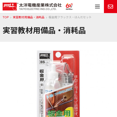
メ
TOP
実習教材用備品・消耗品
板金用フラックス・はんだセット
実習教材用備品・消耗品