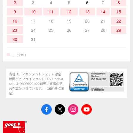
2
3
4
5
6
7
8
9
10
11
12
13
14
15
16
17
18
19
20
21
22
23
24
25
26
27
28
29
30
31
定休日
当社は、マネジメントシステム認定
機関デュフラインランドTÜV Rheinla
ndによりISO9001:2015要求事項の適
合を認証されています。（国内拠点限
定）