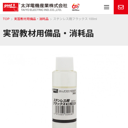
メ
TOP
実習教材用備品・消耗品
ステンレス用フラックス 100ml
実習教材用備品・消耗品