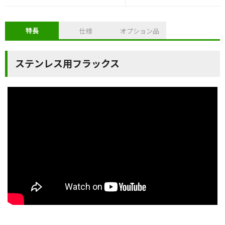
特長
仕様
オプション品
ステンレス用フラックス