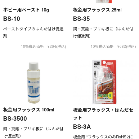
ホビー用ペースト 10g
板金用フラックス 25ml
BS-10
BS-35
ペーストタイプのはんだ付け促進
銅・真鍮・ブリキ板に（はんだ付
剤
け促進剤）
10％税込価格 ¥264(税込)
10％税込価格 ¥682(税込)
板金用フラックス 100ml
板金用フラックス・はんだセ
BS-3500
ット
BS-3A
銅・真鍮・ブリキ板に（はんだ付
け促進剤）
板金用 *フラックスのみRoHS2に