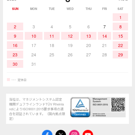
SUN
MON
TUE
WED
THU
FRI
SAT
熱加工
作業用工具
お問合せ・資料請求
1
2
3
4
5
6
7
8
9
10
11
12
13
14
15
16
17
18
19
20
21
22
23
24
25
26
27
28
29
30
31
定休日
当社は、マネジメントシステム認定
機関デュフラインランドTÜV Rheinla
ndによりISO9001:2015要求事項の適
合を認証されています。（国内拠点限
定）