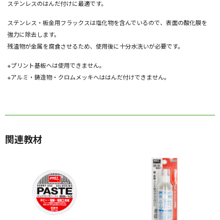
ステンレスのはんだ付けに最適です。
ステンレス・板金用フラックスは塩化物を含んでいるので、表面の酸化膜を
強力に除去します。
残渣物が金属を腐食させるため、使用後に十分水洗いが必要です。
※プリント基板へは使用できません。
※アルミ・鋳造物・クロムメッキへははんだ付けできません。
関連教材