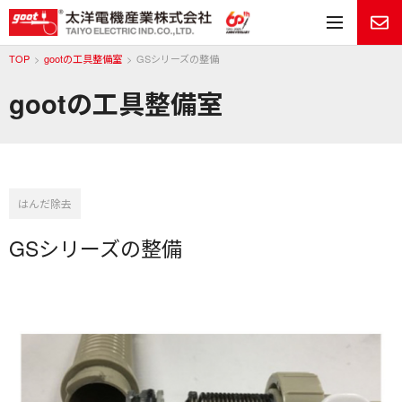
メ
TOP
gootの工具整備室
GSシリーズの整備
gootの工具整備室
はんだ除去
GSシリーズの整備