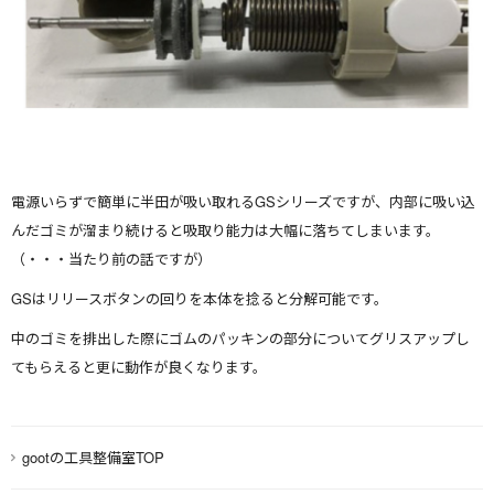
電源いらずで簡単に半⽥が吸い取れるGSシリーズですが、内部に吸い込
んだゴミが溜まり続けると吸取り能⼒は⼤幅に落ちてしまいます。
（・・・当たり前の話ですが）
GSはリリースボタンの回りを本体を捻ると分解可能です。
中のゴミを排出した際にゴムのパッキンの部分についてグリスアップし
てもらえると更に動作が良くなります。
gootの工具整備室TOP