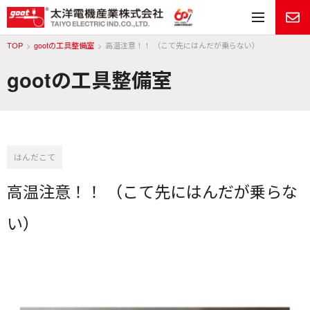
メ
TOP
gootの工具整備室
⾼温注意！！ （こて先にはんだが乗らない）
gootの工具整備室
はんだこて
⾼温注意！！ （こて先にはんだが乗らな
い）