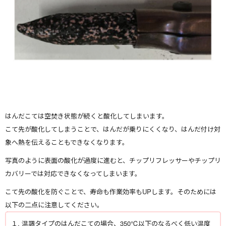
はんだこては空焚き状態が続くと酸化してしまいます。
こて先が酸化してしまうことで、はんだが乗りにくくなり、はんだ付け対
象へ熱を伝えることもできなくなります。
写真のように表⾯の酸化が過度に進むと、チップリフレッサーやチップリ
カバリーでは対応できなくなってしまいます。
こて先の酸化を防ぐことで、寿命も作業効率もUPします。そのためには
以下の⼆点に注意してください。
１. 温調タイプのはんだこての場合、350℃以下のなるべく低い温度