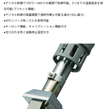
●デジタル制御で100℃～480℃の範囲で制御可能。3つまでの温度設定を保
存可能(プリセット機能)
●デジタル制御の風量調整で連続作業も可能な毎分130L(最大)
●XFCシリーズ用ノズルを使用可能
●キーロック機能、キャリブレーション機能付き
●切り忘れを防ぐ自動停止設定付き