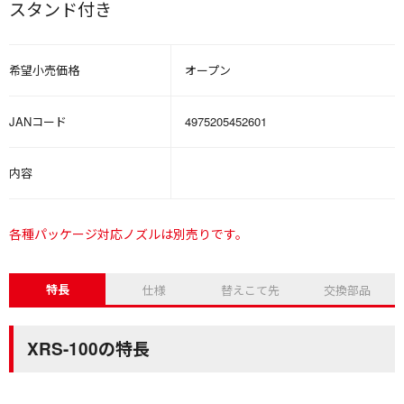
スタンド付き
希望小売価格
オープン
JANコード
4975205452601
内容
各種パッケージ対応ノズルは別売りです。
特長
仕様
替えこて先
交換部品
XRS-100の特長