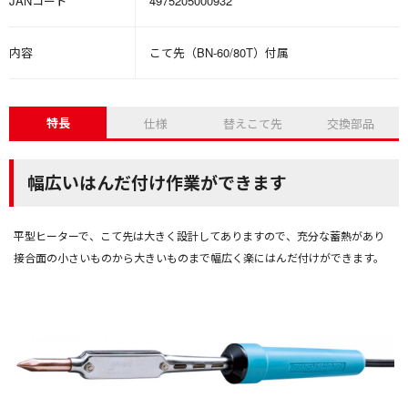
JANコード
4975205000932
内容
こて先（BN-60/80T）付属
特長
仕様
替えこて先
交換部品
幅広いはんだ付け作業ができます
平型ヒーターで、こて先は大きく設計してありますので、充分な蓄熱があり
接合面の小さいものから大きいものまで幅広く楽にはんだ付けができます。