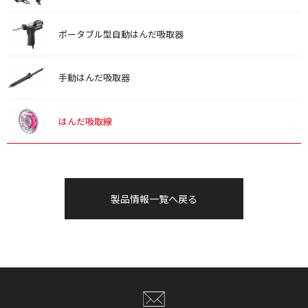
ポータブル型自動はんだ吸取器
手動はんだ吸取器
はんだ吸取線
製品情報一覧へ戻る