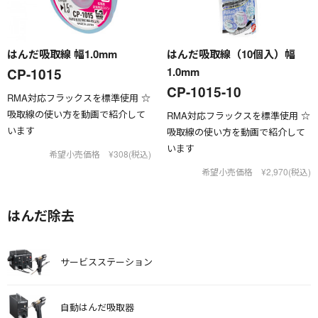
はんだ吸取線 幅1.0mm
はんだ吸取線（10個入）幅
1.0mm
CP-1015
CP-1015-10
RMA対応フラックスを標準使用 ☆
吸取線の使い方を動画で紹介して
RMA対応フラックスを標準使用 ☆
います
吸取線の使い方を動画で紹介して
います
希望小売価格 ¥308(税込)
希望小売価格 ¥2,970(税込)
はんだ除去
サービスステーション
自動はんだ吸取器