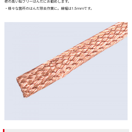
荷の高い鉛フリーはんだにお勧めします。
・様々な箇所のはんだ除去作業に。線幅は1.5ｍｍです。