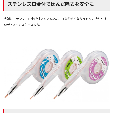
ステンレス口金付ではんだ除去を安全に
先端にステンレス口金が付いているため、指先が熱くなりません。持ちやす
いディスペンスケース入り。