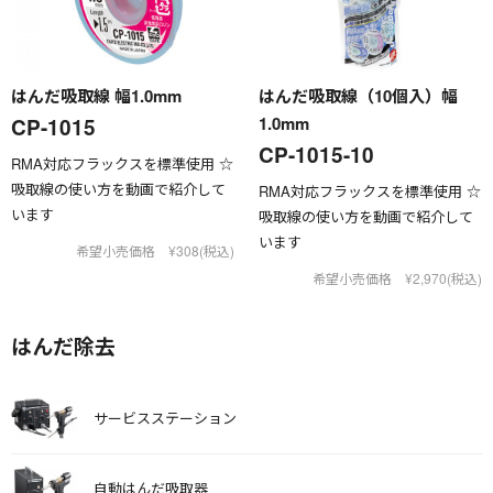
はんだ吸取線 幅1.0mm
はんだ吸取線（10個入）幅
1.0mm
CP-1015
CP-1015-10
RMA対応フラックスを標準使用 ☆
吸取線の使い方を動画で紹介して
RMA対応フラックスを標準使用 ☆
います
吸取線の使い方を動画で紹介して
います
希望小売価格 ¥308(税込)
希望小売価格 ¥2,970(税込)
はんだ除去
サービスステーション
自動はんだ吸取器