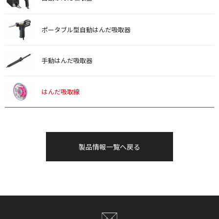
ポータブル型自動はんだ吸取器
手動はんだ吸取器
はんだ吸取線
製品情報一覧へ戻る