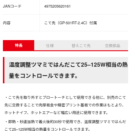
JANコード
4975205620161
内容
こて先（GP-501RT-2.4C）付属
特長
仕様
替えこて先
交換部品
温度調整ツマミではんだこて25–125W相当の熱
量をコントロールできます。
こて先を取り外すとブロートーチとして使用できる他に、別売のこて
先に交換することで肉厚板金や精密プリント基板での作業はもとより、
ホットナイフ、ホットエアーなど幅広い用途に使用できます。
即熱・秒速加熱で着火後約30秒で使用でき、温度調整ツマミではんだ
こて25–125W相当の熱量をコントロールできます。