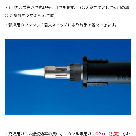
1回のガス充填で約45分使用できます。（はんだこてとして使用の場
合:温度調節ツマミMax.位置）
新採用のワンタッチ着火スイッチにより片手で着火できます。
充填用ガスは燃焼効率の良いポータソル専用ガス
GP-20（別売）
をお