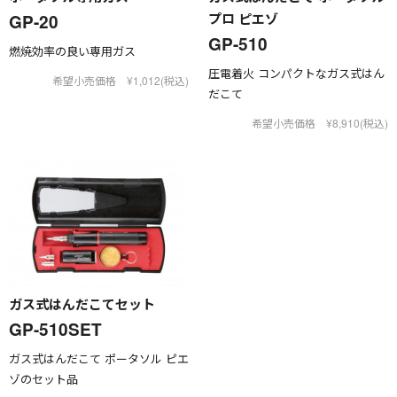
プロ ピエゾ
GP-20
GP-510
燃焼効率の良い専用ガス
圧電着火 コンパクトなガス式はん
希望小売価格 ¥1,012(税込)
だこて
希望小売価格 ¥8,910(税込)
ガス式はんだこてセット
GP-510SET
ガス式はんだこて ポータソル ピエ
ゾのセット品