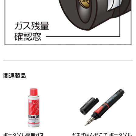
関連製品
ポータソル専用ガス
ガス式はんだこて ポータソル