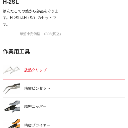
H-2SL
はんだこての熱から部品を守りま
す。H-2SLはH-1S/1Lのセットで
す。
希望小売価格 ¥308(税込)
作業用工具
放熱クリップ
精密ピンセット
精密ニッパー
精密プライヤー