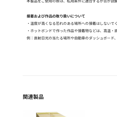
本製品をご使用の際は、私用条件に適合するか否か試
接着および作品の取り扱いについて
・温度が高くなる恐れのある場所への接着はしないでく
・ホットボンドで作った作品や接着物などは、高温・
例：直射日光の当たる場所や自動車のダッシュボード
関連製品