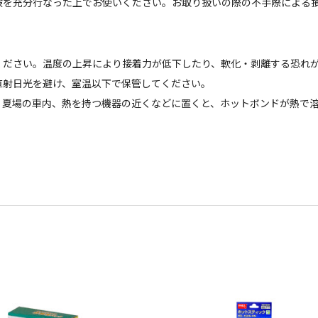
験を充分行なった上でお使いください。お取り扱いの際の不手際による
だ
さい。温度の上昇により接着力が低下したり、軟化・
剥離する恐れか
直射日光を避け、室温以下で保管してください。
、
夏場の車内、熱を持つ機器の近くなどに置くと、
ホットボンドが熱で