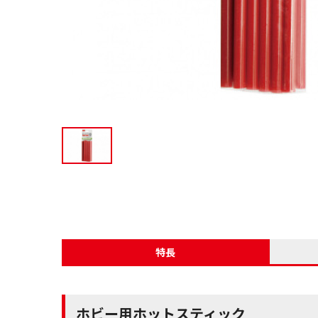
特長
ホビー用ホットスティック