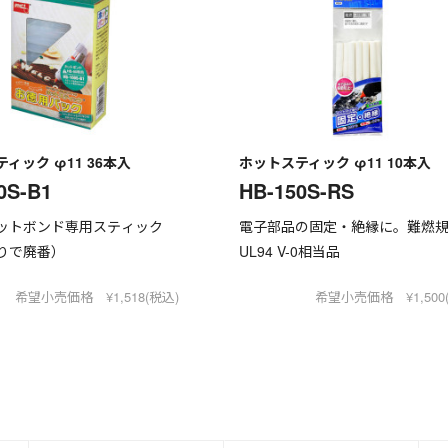
ィック φ11 36本入
ホットスティック φ11 10本入
0S-B1
HB-150S-RS
ットボンド専用スティック
電子部品の固定・絶縁に。難燃
りで廃番）
UL94 V-0相当品
希望小売価格 ¥1,518(税込)
希望小売価格 ¥1,500