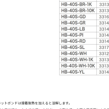
ホットボンドは接着後熱を加えると溶解します。