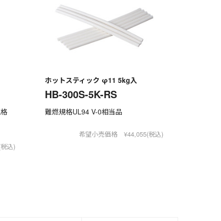
ホットスティック φ11 5kg入
HB-300S-5K-RS
規格
難燃規格UL94 V-0相当品
希望小売価格 ¥44,055(税込)
(税込)