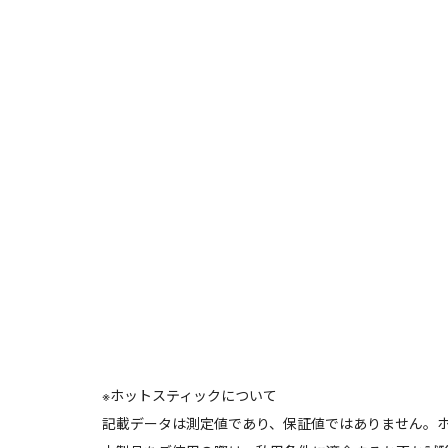
※ホットスティックについて
記載データは測定値であり、保証値ではありません。