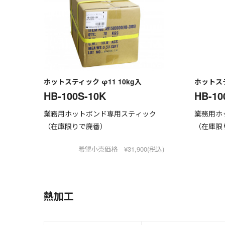
ホットスティック φ11 10kg入
ホットステ
HB-100S-10K
HB-10
業務用ホットボンド専用スティック
業務用ホ
（在庫限りで廃番）
（在庫限
希望小売価格 ¥31,900(税込)
熱加工