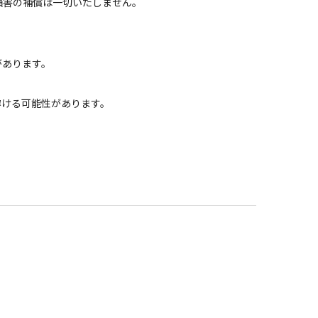
損害の補償は一切いたしません。
゙あります。
溶ける可能性があります。