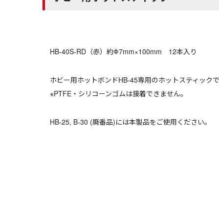
HB-40S-RD（赤）約Φ7mm×100mm 12本入り
ホビー用ホットボンドHB-45専用のホットスティック
※PTFE・シリコーンゴムは接着できません。
HB-25, B-30 (廃番品)には本製品をご使用ください。