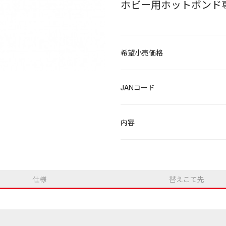
ホビー用ホットボンド
希望小売価格
JANコード
内容
仕様
替えこて先