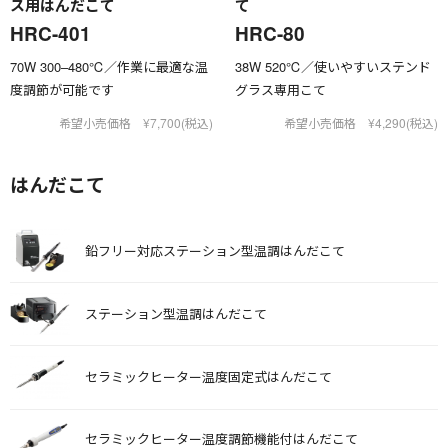
ス用はんだこて
て
HRC-401
HRC-80
70W 300–480℃／作業に最適な温
38W 520℃／使いやすいステンド
度調節が可能です
グラス専用こて
希望小売価格 ¥7,700(税込)
希望小売価格 ¥4,290(税込)
はんだこて
鉛フリー対応ステーション型温調はんだこて
ステーション型温調はんだこて
セラミックヒーター温度固定式はんだこて
セラミックヒーター温度調節機能付はんだこて