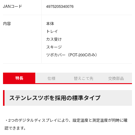
JANコード
4975205340076
内容
本体
トレイ
カス受け
スキージ
ツボカバー（POT-200Cのみ）
特長
仕様
替えこて先
交換部品
ステンレスツボを採用の標準タイプ
2つのデジタルディスプレイにより、設定温度と測定温度が同時に確
認できます。