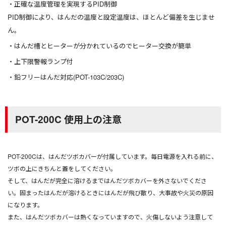
正確な温度管理を実現するPID制御
PID制御により、はんだの温度と設定温度は、ほとんど偏差を生じませ
ん。
はんだ槽とヒーターが分かれているのでヒーター交換が簡単
上下限警報ランプ付
鉛フリーはんだ対応(POT-103C/203C)
POT-200C 使用上の注意
POT-200Cは、はんだツボカバーが付属しています。毎日電源を入れる前に、
ツボの上にきちんと蓋をしてください。
そして、はんだが完全に溶けるまではんだツボカバーを外さないでくださ
い。固まったはんだが溶けるときにはんだが飛び散り、大事故や火災の原因
になります。
また、はんだツボカバーは熱くなっていますので、火傷しないよう注意して