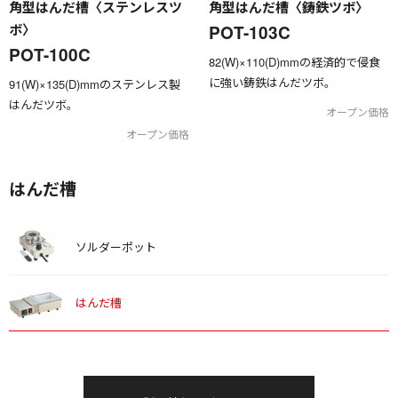
角型はんだ槽〈ステンレスツ
角型はんだ槽〈鋳鉄ツボ〉
ボ〉
POT-103C
POT-100C
82(W)×110(D)mmの経済的で侵食
に強い鋳鉄はんだツボ。
91(W)×135(D)mmのステンレス製
はんだツボ。
オープン価格
オープン価格
はんだ槽
ソルダーポット
はんだ槽