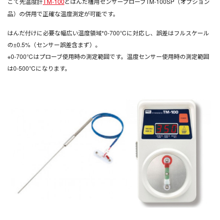
TM-100
こて先温度計
とはんだ槽用センサープローブTM-100SP（オプション
品）の併用で正確な温度測定が可能です。
はんだ付けに必要な幅広い温度領域*0-700℃に対応し、誤差はフルスケール
の±0.5%（センサー誤差含まず）。
※0-700℃はプローブ使用時の測定範囲です。温度センサー使用時の測定範囲
は0-500℃になります。