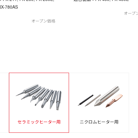
RX-780AS
オープ
オープン価格
セラミックヒーター用
ニクロムヒーター用