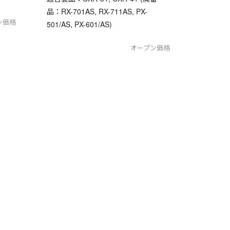
品：RX-701AS, RX-711AS, PX-
ン価格
501/AS, PX-601/AS)
オープン価格