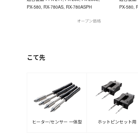
PX-580, RX-780AS, RX-780ASPH
PX-580, 
オープン価格
こて先
ヒーター/センサー 一体型
ホットピンセット用