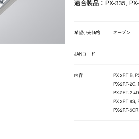
適合製品：PX-335, PX-3
希望小売価格
オープン
JANコード
内容
PX-2RT-B, P
PX-2RT-2C, 
PX-2RT-2.4D
PX-2RT-8S, 
PX-2RT-5CR