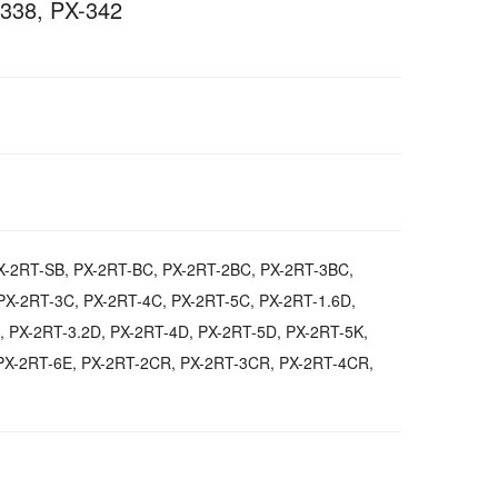
38, PX-342
X-2RT-SB, PX-2RT-BC, PX-2RT-2BC, PX-2RT-3BC,
PX-2RT-3C, PX-2RT-4C, PX-2RT-5C, PX-2RT-1.6D,
, PX-2RT-3.2D, PX-2RT-4D, PX-2RT-5D, PX-2RT-5K,
PX-2RT-6E, PX-2RT-2CR, PX-2RT-3CR, PX-2RT-4CR,