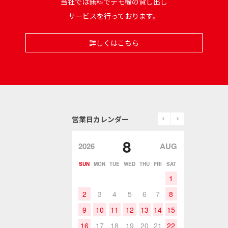
当社では無料でデモ機の貸し出し
サービスを行っております。
詳しくはこちら
prev
next
営業日カレンダー
8
2026
AUG
SUN
MON
TUE
WED
THU
FRI
SAT
1
2
3
4
5
6
7
8
9
10
11
12
13
14
15
16
17
18
19
20
21
22