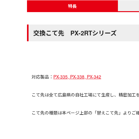
特長
交換こて先 PX-2RTシリーズ
対応製品：
PX-335, PX-338, PX-342
こて先は全て広島県の自社工場にて生産し、精密加工
こて先の種類は本ページ上部の「替えこて先」よりご