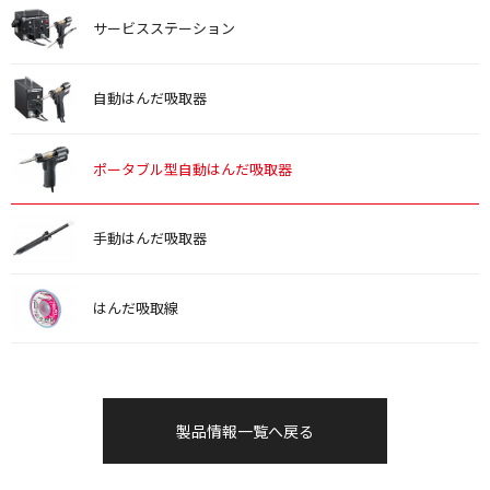
サービスステーション
自動はんだ吸取器
ポータブル型自動はんだ吸取器
手動はんだ吸取器
はんだ吸取線
製品情報一覧へ戻る