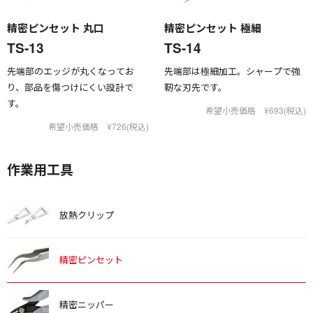
精密ピンセット 丸口
精密ピンセット 極細
TS-13
TS-14
先端部のエッジが丸くなってお
先端部は極細加工。シャープで強
り、部品を傷つけにくい設計で
靭な刃先です。
す。
希望小売価格 ¥693(税込)
希望小売価格 ¥726(税込)
作業用工具
放熱クリップ
精密ピンセット
精密ニッパー