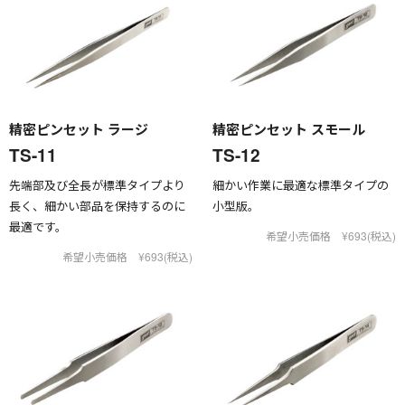
精密ピンセット ラージ
精密ピンセット スモール
TS-11
TS-12
先端部及び全長が標準タイプより
細かい作業に最適な標準タイプの
長く、細かい部品を保持するのに
小型版。
最適です。
希望小売価格 ¥693(税込)
希望小売価格 ¥693(税込)