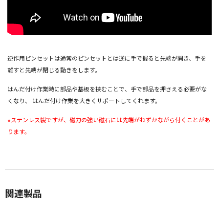
逆作用ピンセットは通常のピンセットとは逆に手で握ると先端が開き、手を
離すと先端が閉じる動きをします。
はんだ付け作業時に部品や基板を挟むことで、手で部品を押さえる必要がな
くなり、 はんだ付け作業を大きくサポートしてくれます。
※
ステンレス製ですが、磁力の強い磁石には先端がわずかながら付くことがあ
ります。
関連製品