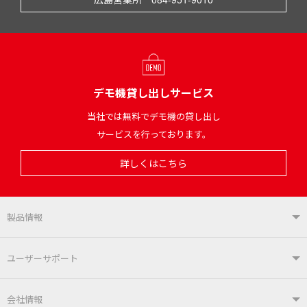
デモ機貸し出しサービス
当社では無料でデモ機の貸し出し
サービスを行っております。
詳しくはこちら
製品情報
製品情報TOP
ユーザーサポート
はんだ付けシステム
はんだこて
ユーザーサポートTOP
会社情報