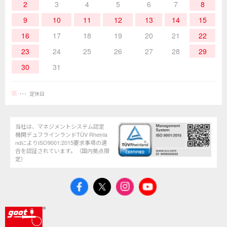
2
3
4
5
6
7
8
9
10
11
12
13
14
15
16
17
18
19
20
21
22
23
24
25
26
27
28
29
30
31
定休日
当社は、マネジメントシステム認定
機関デュフラインランドTÜV Rheinla
ndによりISO9001:2015要求事項の適
合を認証されています。（国内拠点限
定）