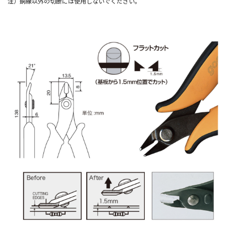
注）銅線以外の切断には使用しないでください。