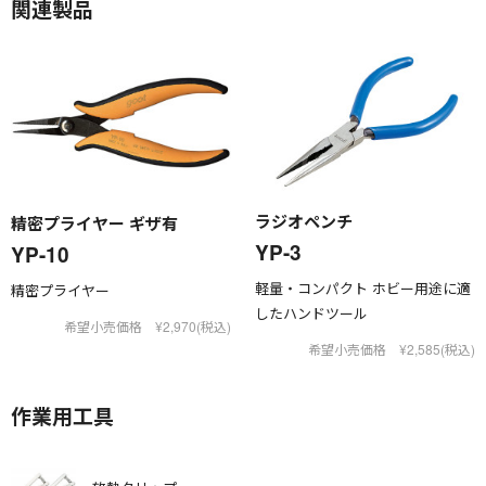
関連製品
ラジオペンチ
精密プライヤー ギザ有
YP-3
YP-10
軽量・コンパクト ホビー用途に適
精密プライヤー
したハンドツール
希望小売価格 ¥2,970(税込)
希望小売価格 ¥2,585(税込)
作業用工具