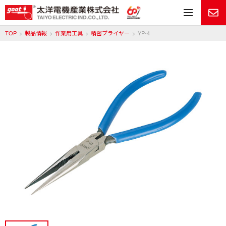
メ
TOP
製品情報
作業用工具
精密プライヤー
YP-4