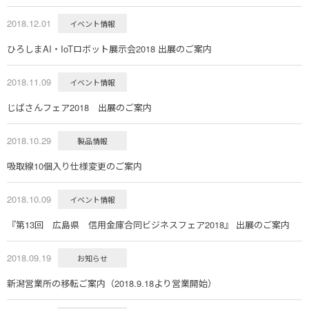
2018.12.01
イベント情報
ひろしまAI・IoTロボット展示会2018 出展のご案内
2018.11.09
イベント情報
じばさんフェア2018 出展のご案内
2018.10.29
製品情報
吸取線10個入り仕様変更のご案内
2018.10.09
イベント情報
『第13回 広島県 信用金庫合同ビジネスフェア2018』 出展のご案内
2018.09.19
お知らせ
新潟営業所の移転ご案内（2018.9.18より営業開始）