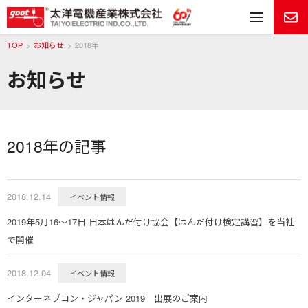
メ
TOP
お知らせ
2018年
お知らせ
2018年の記事
2018.12.14
イベント情報
2019年5月16～17日 日本はんだ付け協会【はんだ付け検定講習】を当社
で開催
2018.12.04
イベント情報
インターネプコン・ジャパン 2019 出展のご案内