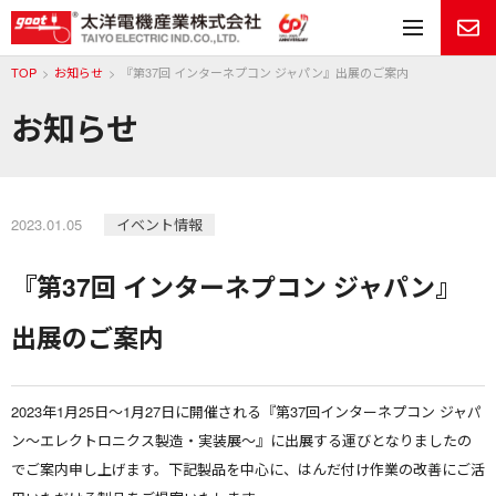
メ
TOP
お知らせ
『第37回 インターネプコン ジャパン』出展のご案内
お知らせ
2023.01.05
イベント情報
『第37回 インターネプコン ジャパン』
出展のご案内
2023年1月25日～1月27日に開催される『第37回インターネプコン ジャパ
ン～エレクトロニクス製造・実装展～』に出展する運びとなりましたの
でご案内申し上げます。下記製品を中心に、はんだ付け作業の改善にご活