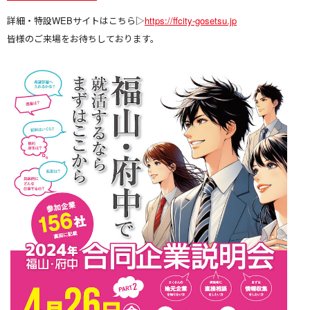
詳細・特設WEBサイトはこちら▷
https://ffcity-gosetsu.jp
皆様のご来場をお待ちしております。