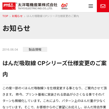
メ
TOP
お知らせ
はんだ吸取線 CPシリーズ仕様変更のご案内
お知らせ
2016.06.04
製品情報
はんだ吸取線 CPシリーズ仕様変更のご案
内
この度一部の＜はんだ吸取線＞を仕様変更する事となり、ご案内させて頂
きます。 昨今、プリント基板に実装される部品が小さくなる事でそのパ
ターンも微細化しています。これにより、パターン上のはんだ量が少なく
なっています。そこで、お客様からのご要望にお応えし、はんだ除去作業