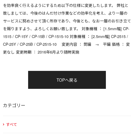
を効率良く行えるようにするため以下の仕様に変更したします。 弊社と
致しましては、今後のはんだ付け作業などの効率化を考え、より一層の
サービスに努めさせて頂く所存であり、今後とも、なお一層のお引き立て
を賜りますよう、よろしくお願い致します。 対象機種 ： [1.5mm幅] CP-
1515 / CP-15Y / CP-15B / CP-1515-10 対象機種 ： [2.5mm幅] CP-2515 /
CP-25Y / CP-25B / CP-2515-10 変更内容 ： 筒編 → 平編 価格 ： 変
更なし 変更時期 ： 2016年6月より随時実施
TOPへ戻る
カテゴリー
すべて