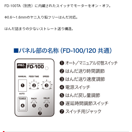
FD-100TA（別売）に内蔵されたスイッチでモーターをオン・オフ。
Φ0.6～1.6mmのヤニ入り鉛フリーはんだ対応。
はんだ詰まりの少ないストレート送り構造。