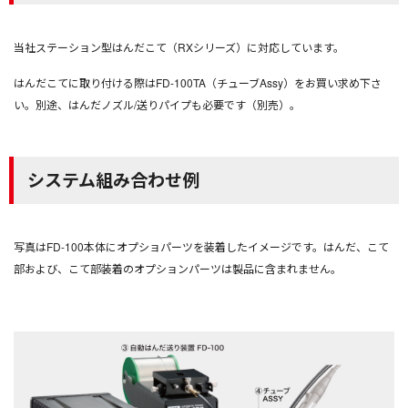
当社ステーション型はんだこて（RXシリーズ）に対応しています。
はんだこてに取り付ける際はFD-100TA（チューブAssy）をお買い求め下さ
い。別途、はんだノズル/送りパイプも必要です（別売）。
システム組み合わせ例
写真はFD-100本体にオプショパーツを装着したイメージです。はんだ、こて
部および、こて部装着のオプションパーツは製品に含まれません。