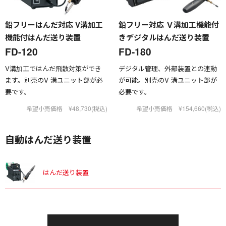
鉛フリーはんだ対応 V溝加工
鉛フリー対応 Ｖ溝加工機能付
機能付はんだ送り装置
きデジタルはんだ送り装置
FD-120
FD-180
V溝加工ではんだ飛散対策ができ
デジタル管理、外部装置との連動
ます。別売のV 溝ユニット部が必
が可能。別売のV 溝ユニット部が
要です。
必要です。
希望小売価格 ¥48,730(税込)
希望小売価格 ¥154,660(税込)
自動はんだ送り装置
はんだ送り装置