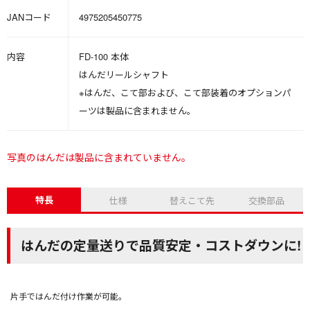
JANコード
4975205450775
内容
FD-100 本体
はんだリールシャフト
※はんだ、こて部および、こて部装着のオプションパ
ーツは製品に含まれません。
写真のはんだは製品に含まれていません。
特長
仕様
替えこて先
交換部品
はんだの定量送りで品質安定・コストダウンに!
片手ではんだ付け作業が可能。