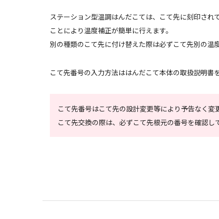
ステーション型温調はんだこては、こて先に刻印され
ことにより温度補正が簡単に行えます。
別の種類のこて先に付け替えた際は必ずこて先別の温
こて先番号の入力方法ははんだこて本体の取扱説明書
こて先番号はこて先の設計変更等により予告なく変
こて先交換の際は、必ずこて先根元の番号を確認し