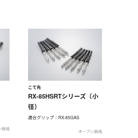
こて先
RX-85HSRTシリーズ（小
径）
適合グリップ：RX-85GAS
ン価格
オープン価格