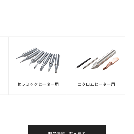
セラミックヒーター用
ニクロムヒーター用
製品情報一覧へ戻る