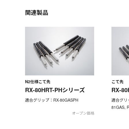
関連製品
N2仕様こて先
こて先
RX-80HRT-PHシリーズ
RX-8
適合グリップ：RX-80GASPH
適合グリップ
81GAS, 
オープン価格