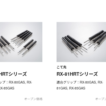
こて先
0HRTシリーズ
RX-81HRTシリーズ
：RX-80GAS, RX-
適合グリップ：RX-80GAS, RX-
RX-85GAS
81GAS, RX-85GAS
オープン価格
オープ