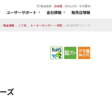
製品検索
日本語
ENGLISH
中文簡体
ズ
ユーザーサポート
会社情報
販売店情報
製品情報
こて先
ヒーター/センサー 一体型
RX-85HRTシリーズ
リーズ