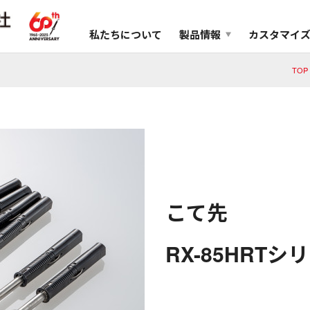
私たちについて
製品情報
カスタマイ
TOP
こて先
RX-85HRTシ