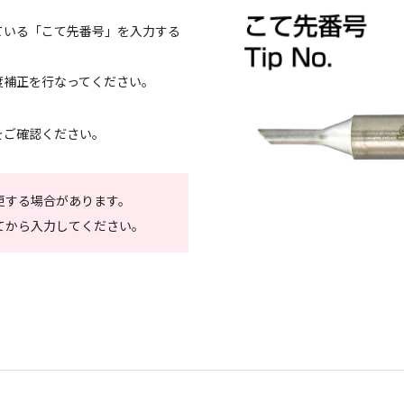
ている「こて先番号」を入力する
度補正を行なってください。
をご確認ください。
更する場合があります。
てから入力してください。