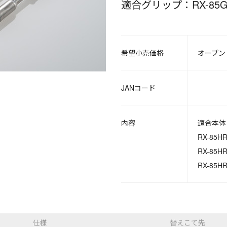
適合グリップ：RX-85G
希望小売価格
オープン
JANコード
内容
適合本体：
RX-85HR
RX-85HR
RX-85HR
仕様
替えこて先