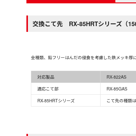
交換こて先 RX-85HRTシリーズ（1
全種類、鉛フリーはんだの侵食を考慮した鉄メッキ厚
対応製品
RX-822AS
適応こて部
RX-85GAS
RX-85HRTシリーズ
こて先の種類は