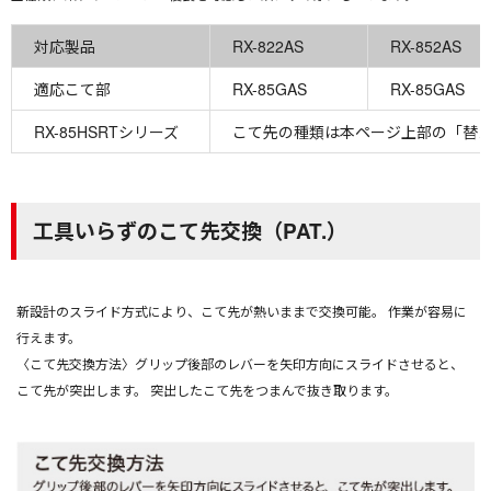
対応製品
RX-822AS
RX-852AS
適応こて部
RX-85GAS
RX-85GAS
RX-85HSRTシリーズ
こて先の種類は本ページ上部の「替え
工具いらずのこて先交換（PAT.）
新設計のスライド方式により、こて先が熱いままで交換可能。 作業が容易に
行えます。
〈こて先交換方法〉グリップ後部のレバーを矢印方向にスライドさせると、
こて先が突出します。 突出したこて先をつまんで抜き取ります。