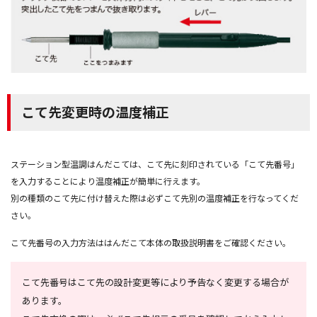
こて先変更時の温度補正
ステーション型温調はんだこては、こて先に刻印されている「こて先番号」
を入力することにより温度補正が簡単に行えます。
別の種類のこて先に付け替えた際は必ずこて先別の温度補正を行なってくだ
さい。
こて先番号の入力方法ははんだこて本体の取扱説明書をご確認ください。
こて先番号はこて先の設計変更等により予告なく変更する場合が
あります。