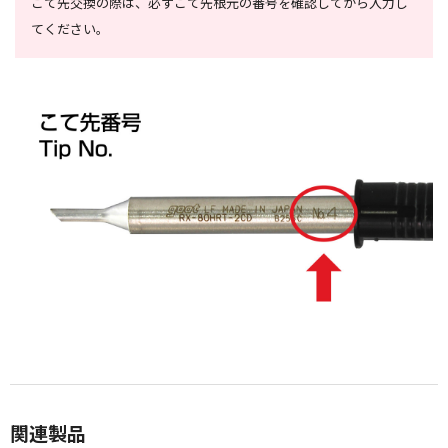
こて先交換の際は、必ずこて先根元の番号を確認してから入力し
てください。
関連製品