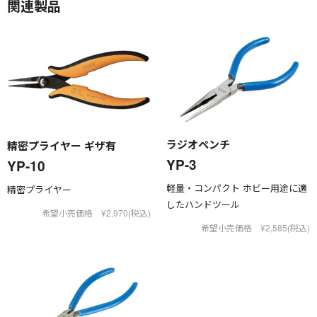
関連製品
ラジオペンチ
精密プライヤー ギザ有
YP-3
YP-10
軽量・コンパクト ホビー用途に適
精密プライヤー
したハンドツール
希望小売価格 ¥2,970(税込)
希望小売価格 ¥2,585(税込)