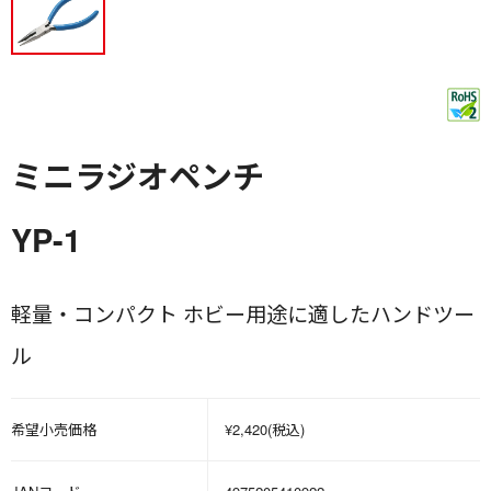
ミニラジオペンチ
YP-1
軽量・コンパクト ホビー用途に適したハンドツー
ル
希望小売価格
¥2,420(税込)