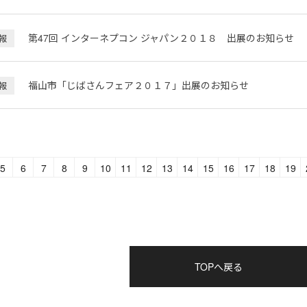
第47回 インターネプコン ジャパン２０１８ 出展のお知らせ
報
福山市「じばさんフェア２０１７」出展のお知らせ
報
5
6
7
8
9
10
11
12
13
14
15
16
17
18
19
TOPへ戻る