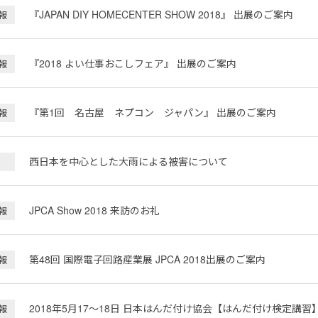
『JAPAN DIY HOMECENTER SHOW 2018』 出展のご案内
報
『2018 よい仕事おこしフェア』 出展のご案内
報
『第1回 名古屋 ネプコン ジャパン』 出展のご案内
報
西日本を中心とした大雨による被害について
JPCA Show 2018 来訪のお礼
報
第48回 国際電子回路産業展 JPCA 2018出展のご案内
報
2018年5月17～18日 日本はんだ付け協会【はんだ付け検定講
報