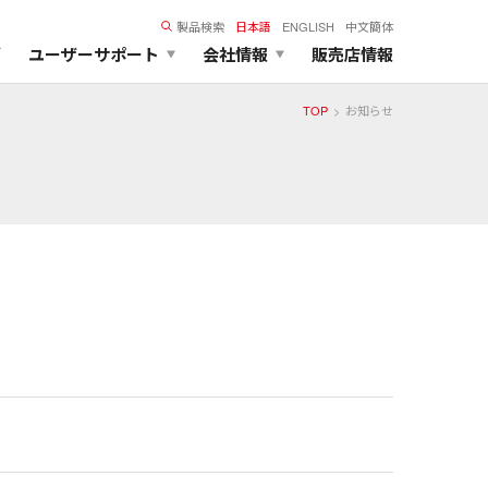
製品検索
日本語
ENGLISH
中文簡体
ズ
ユーザーサポート
会社情報
販売店情報
TOP
お知らせ