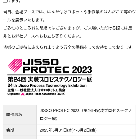
上げます。
当日、会場ブースでは、はんだ付けロボットや手作業のはんだこて等のツ
ールを展示いたします。
ご多忙のところ誠に恐縮ではございますが、
ご来場いただける際には是
非とも弊社ブースへもお立ち寄りください。
皆様のご期待に応えられますよう万全の準備をしてお待ちしております。
JISSO PROTEC 2023（第24回実装プロセステクノ
開催展名
ロジー展）
会期
2023年5月31日(水)～6月2日(金)