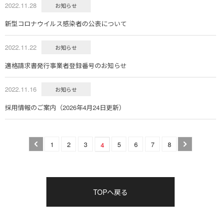
2022.11.28
お知らせ
新型コロナウイルス感染者の公表について
2022.11.22
お知らせ
適格請求書発行事業者登録番号のお知らせ
2022.11.16
お知らせ
採用情報のご案内（2026年4月24日更新）
1
2
3
5
6
7
8
4
TOPへ戻る