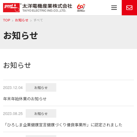
メ
TOP
お知らせ
すべて
お知らせ
お知らせ
2023.12.04
お知らせ
年末年始休業のお知らせ
2023.08.25
お知らせ
「ひろしま企業健康宣言健康づくり優良事業所」に認定されました